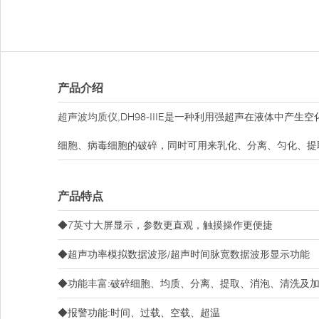
产品介绍
超声波均质仪
,DH98-IIIE是一种利用强超声在液体中
细胞、病毒细胞的破碎，同时可用来乳化、分离、匀化、提
产品特点
◆7英寸大屏显示，参数更直观，触摸操作更便捷
◆超声功率模拟数据波形/超声时间脉宽数据波形显示功能
◆功能丰富:破碎细胞、均质、分离、提取、消泡、清洗及
◆报警功能:时间、过载、空载、超温