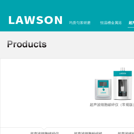
均质匀浆研磨
恒温槽金属浴
超
超声波细胞破碎仪（常规版
超声波细胞破碎仪
超声波细胞粉碎机
超声波破