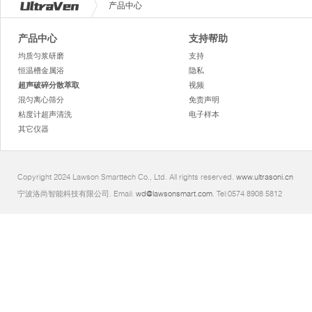
产品中心
产品中心
支持帮助
均质匀浆研磨
支持
恒温槽金属浴
隐私
超声破碎分散萃取
视频
混匀离心筛分
免责声明
粘度计超声清洗
电子样本
其它仪器
Copyright 2024 Lawson Smarttech Co., Ltd. All rights reserved.
www.ultrasoni.cn
宁波洛尚智能科技有限公司. Email:
wd@lawsonsmart.com
. Tel:0574 8908 5812