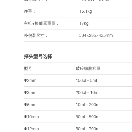
净重：
15.1kg
主机+换能器重量：
17kg
外包装尺寸：
534×295×435mm
探头型号选择
型号
破碎细胞容量
Φ2mm
150ul－5ml
Φ3mm
200ul－10ml
Φ6mm
10ml－200ml
Φ10mm
50ml－500ml
Φ12mm
50ml－700ml