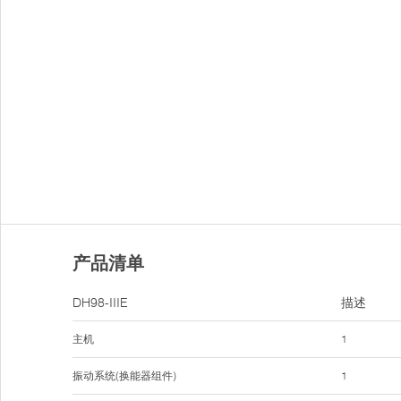
产品清单
DH98-IIIE
描述
主机
1
振动系统(换能器组件)
1