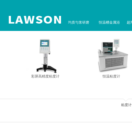
均质匀浆研磨
恒温槽金属浴
超
彩屏高精度粘度计
恒温粘度计
粘度计