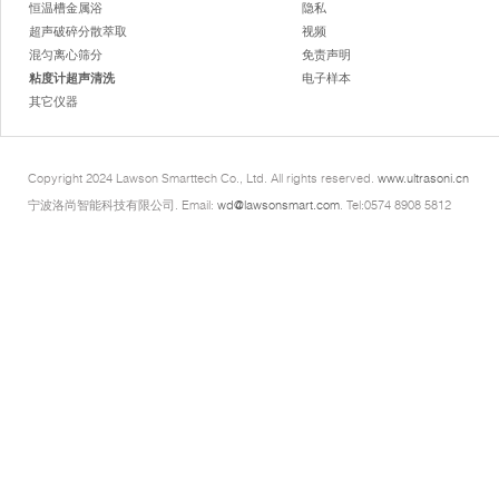
恒温槽金属浴
隐私
超声破碎分散萃取
视频
混匀离心筛分
免责声明
粘度计超声清洗
电子样本
其它仪器
Copyright 2024 Lawson Smarttech Co., Ltd. All rights reserved.
www.ultrasoni.cn
宁波洛尚智能科技有限公司. Email:
wd@lawsonsmart.com
. Tel:0574 8908 5812