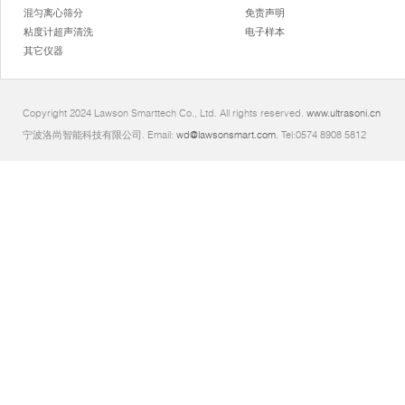
混匀离心筛分
免责声明
粘度计超声清洗
电子样本
其它仪器
Copyright 2024 Lawson Smarttech Co., Ltd. All rights reserved.
www.ultrasoni.cn
宁波洛尚智能科技有限公司. Email:
wd@lawsonsmart.com
. Tel:0574 8908 5812