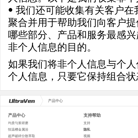
• 我们还可能收集有关客户
聚合并用于帮助我们向客户提
哪些部分、产品和服务最感兴
非个人信息的目的。
如果我们将非个人信息与个人
个人信息，只要它保持组合状
产品中心
产品中心
支持帮助
均质匀浆研磨
支持
恒温槽金属浴
隐私
超声破碎分散萃取
视频