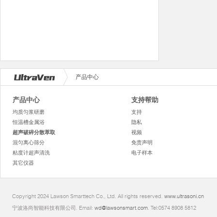
产品中心
产品中心
支持帮助
均质匀浆研磨
支持
恒温槽金属浴
隐私
超声破碎分散萃取
视频
混匀离心筛分
免责声明
粘度计超声清洗
电子样本
其它仪器
Copyright 2024 Lawson Smarttech Co., Ltd. All rights reserved.
www.ultrasoni.cn
宁波洛尚智能科技有限公司. Email:
wd@lawsonsmart.com
. Tel:0574 8908 5812