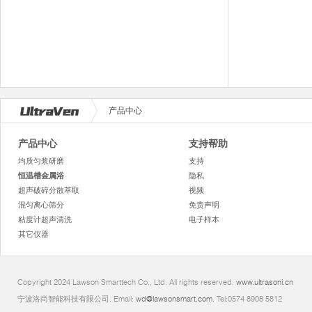
产品中心
产品中心
支持帮助
均质匀浆研磨
支持
恒温槽金属浴
隐私
超声破碎分散萃取
视频
混匀离心筛分
免责声明
粘度计超声清洗
电子样本
其它仪器
Copyright 2024 Lawson Smarttech Co., Ltd. All rights reserved.
www.ultrasoni.cn
宁波洛尚智能科技有限公司. Email:
wd@lawsonsmart.com
. Tel:0574 8908 5812