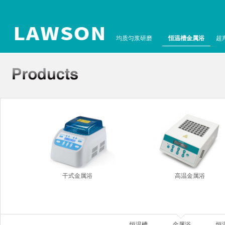
均质匀浆研磨
恒温槽金属浴
超
干式金属浴
高温金属浴
恒温槽
金属浴
恒