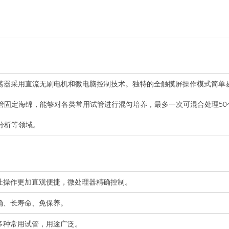
荡器
采用直流无刷电机和微电脑控制技术。独特的全触摸屏操作模式简单
管固定海绵，能够对各类常用试管进行混匀培养，最多一次可混合处理50
分析等领域。
，让操作更加直观便捷，微处理器精确控制。
确、长寿命、免保养。
多种常用试管，用途广泛。