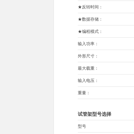
★反转时间：
★数据存储：
★编程模式：
输入功率：
外形尺寸：
最大载重：
输入电压：
重量：
试管架型号选择
型号