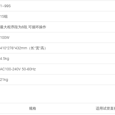
1~99S
15组
最大程序段为8段,可循环操作
100W
410*276*432mm（长*宽*高）
4.5kg
AC100-240V 50-60Hz
21kg
规格
适用试管直