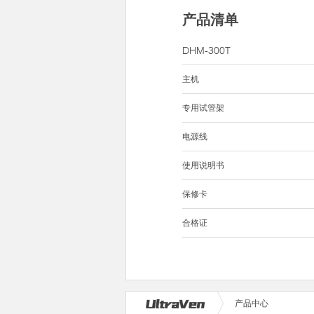
产品清单
DHM-300T
主机
专用试管架
电源线
使用说明书
保修卡
合格证
产品中心