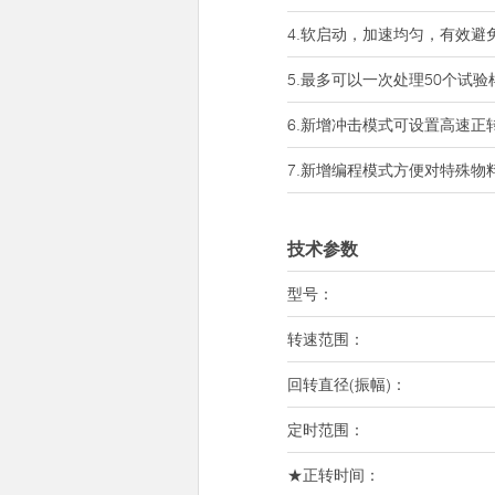
4.软启动，加速均匀，有效避
5.最多可以一次处理50个试
6.新增冲击模式可设置高速正
7.新增编程模式方便对特殊物
技术参数
型号：
转速范围：
回转直径(振幅)：
定时范围：
★正转时间：