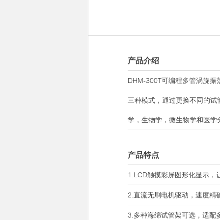
产品介绍
DHM-300T可编程
多管涡旋振
三种模式，通过更换不同的试
学，生物学，微生物学和医学
产品特点
1.LCD触摸彩屏图形化显示
2.直流无刷电机驱动，速度精
3.多种海绵试管架可选，适配