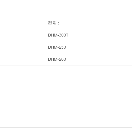
型号：
DHM-300T
DHM-250
DHM-200