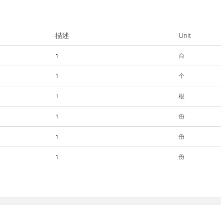
描述
Unit
1
台
1
个
1
根
1
份
1
份
1
份