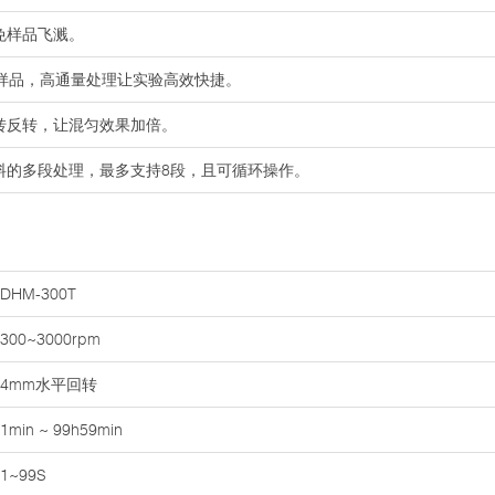
免样品飞溅。
验样品，高通量处理让实验高效快捷。
转反转，让混匀效果加倍。
料的多段处理，最多支持8段，且可循环操作。
DHM-300T
300~3000rpm
4mm水平回转
1min ~ 99h59min
1~99S