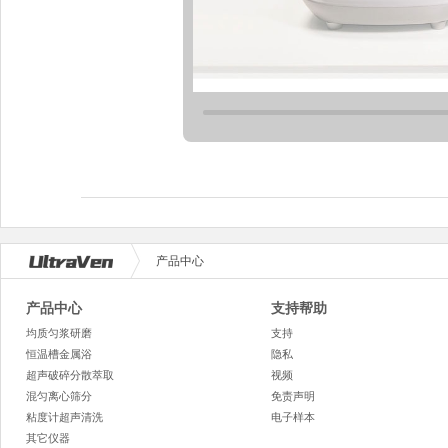
产品中心
产品中心
支持帮助
均质匀浆研磨
支持
恒温槽金属浴
隐私
超声破碎分散萃取
视频
混匀离心筛分
免责声明
粘度计超声清洗
电子样本
其它仪器