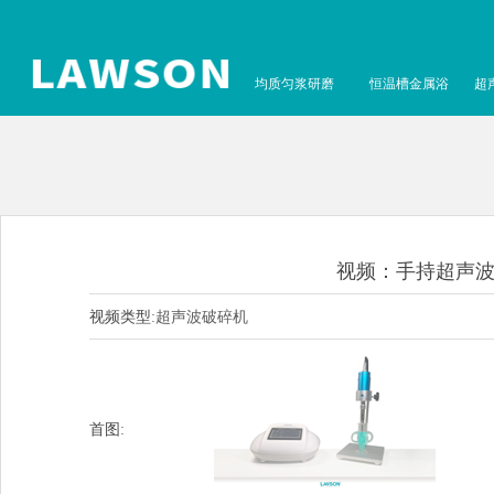
均质匀浆研磨
恒温槽金属浴
超
视频：手持超声波破碎
视频类型:
超声波破碎机
首图: